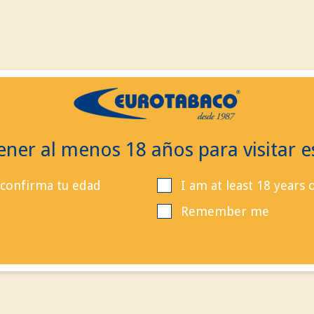
EN
ES
EN
Contact 
Search
Cal
ner al menos 18 años para visitar es
 confirma tu edad
I am at least 18 years 
Remember me
Product successfully adde
your shopping cart
Quantity
Total