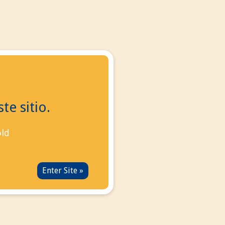
Us
l us now:
+34
695 855 006
info@eurotabaco.es
te sitio.
old
d to