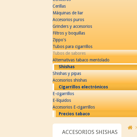
Cerillas
Máquinas de liar
Accesorios puros
Grinders y accesorios
Filtros y boquillas
Zippo's
Tubos para cigarrillos
Tubos de sabores
Alternativas tabaco mentolado
Shishas
Shishas y pipas
Accesorios shishas
Cigarrillos electrónicos
E-cigarrillos
E-líquidos
Accesorios E-cigarrillos
Precios tabaco
ACCESORIOS SHISHAS