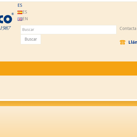
ES
ES
EN
Contacta
Buscar
Llá