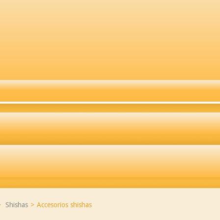
>
Shishas
>
Accesorios shishas