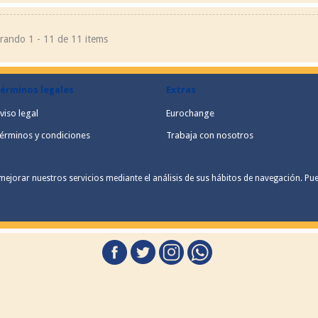
rando 1 - 11 de 11 items
érminos legales
Extras
viso legal
Eurochange
érminos y condiciones
Trabaja con nosotros
mejorar nuestros servicios mediante el análisis de sus hábitos de navegación. Pu
Política de Privacidad
acidad y condiciones de venta.