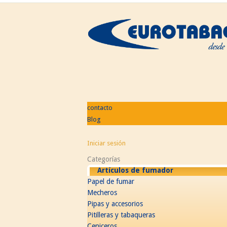
contacto
Blog
Iniciar sesión
Categorías
Artículos de fumador
Papel de fumar
Mecheros
Pipas y accesorios
Pitilleras y tabaqueras
Ceniceros