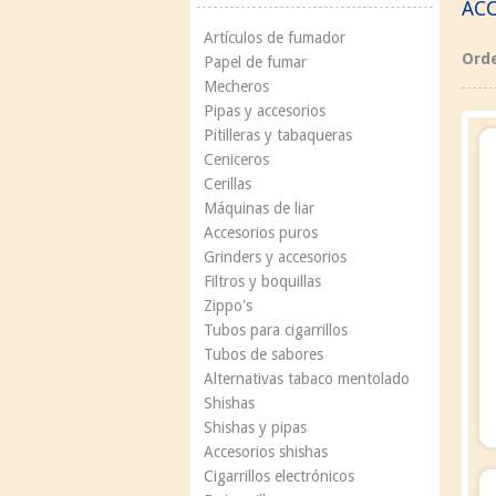
ACC
Artículos de fumador
Ord
Papel de fumar
Mecheros
Pipas y accesorios
Pitilleras y tabaqueras
Ceniceros
Cerillas
Máquinas de liar
Accesorios puros
Grinders y accesorios
Filtros y boquillas
Zippo's
Tubos para cigarrillos
Tubos de sabores
Alternativas tabaco mentolado
Shishas
Shishas y pipas
Accesorios shishas
Cigarrillos electrónicos