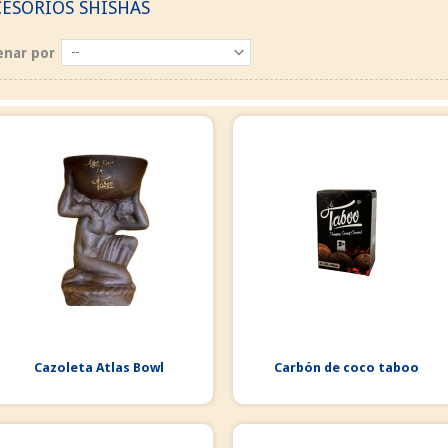
ESORIOS SHISHAS
enar por
--
Cazoleta Atlas Bowl
Carbón de coco taboo