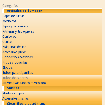
Categorías
Artículos de fumador
Papel de fumar
Mecheros
Pipas y accesorios
Pitilleras y tabaqueras
Ceniceros
Cerillas
Máquinas de liar
Accesorios puros
Grinders y accesorios
Filtros y boquillas
Zippo's
Tubos para cigarrillos
Tubos de sabores
Alternativas tabaco mentolado
Shishas
Shishas y pipas
Accesorios shishas
Cigarrillos electrónicos